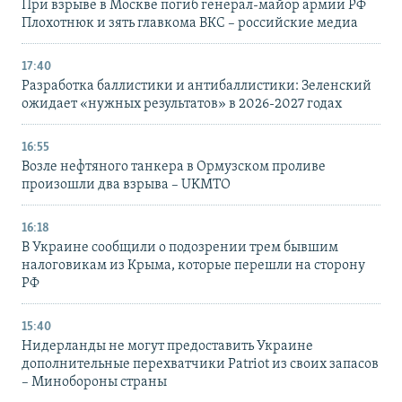
При взрыве в Москве погиб генерал-майор армии РФ
Плохотнюк и зять главкома ВКС – российские медиа
17:40
Разработка баллистики и антибаллистики: Зеленский
ожидает «нужных результатов» в 2026-2027 годах
16:55
Возле нефтяного танкера в Ормузском проливе
произошли два взрыва – UKMTO
16:18
В Украине сообщили о подозрении трем бывшим
налоговикам из Крыма, которые перешли на сторону
РФ
15:40
Нидерланды не могут предоставить Украине
дополнительные перехватчики Patriot из своих запасов
– Минобороны страны