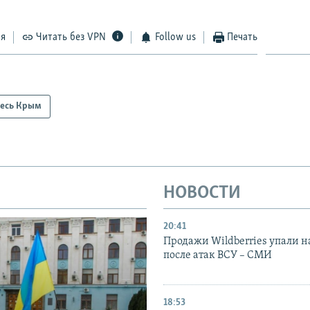
ся
Читать без VPN
Follow us
Печать
есь Крым
НОВОСТИ
20:41
Продажи Wildberries упали н
после атак ВСУ – СМИ
18:53