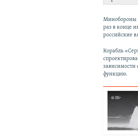
Минобороны Р
раз в конце и
российские в
Корабль «Серг
спроектирова
зависимости 
функцию.