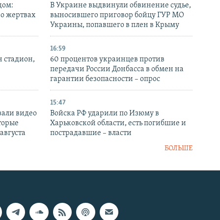
дом:
В Украине выдвинули обвинение судье,
 о жертвах
выносившего приговор бойцу ГУР МО
Украины, попавшего в плен в Крыму
16:59
н стадион,
60 процентов украинцев против
передачи России Донбасса в обмен на
гарантии безопасности – опрос
15:47
вали видео
Войска РФ ударили по Изюму в
торые
Харьковской области, есть погибшие и
 августа
пострадавшие – власти
БОЛЬШЕ