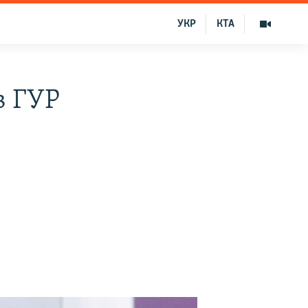
УКР
КТА
в ГУР