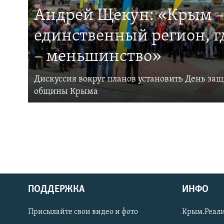
Андрей Щекун: «Крым –
единственный регион, 
– меньшинство»
Дискуссия вокруг планов установить День за
общины Крыма
ПОДДЕРЖКА
ИНФО
Українською
Присылайте свои видео и фото
Крым.Реали