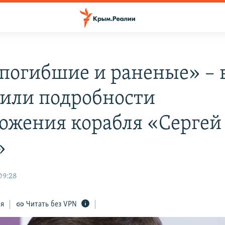
 погибшие и раненые» – 
или подробности
ожения корабля «Сергей
»
09:28
ся
Читать без VPN