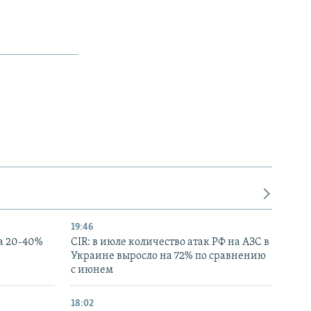
19:46
а 20-40%
CIR: в июле количество атак РФ на АЗС в
Украине выросло на 72% по сравнению
с июнем
18:02