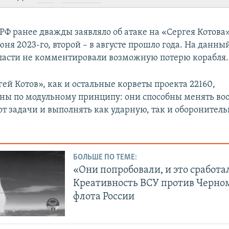
Ф ранее дважды заявляло об атаке на «Сергея Котова
юня 2023-го, второй – в августе прошло года. На данн
ласти не комментировали возможную потерю корабля.
ей Котов», как и остальные корветы проекта 22160,
ны по модульному принципу: они способны менять во
от задачи и выполнять как ударную, так и оборонител
БОЛЬШЕ ПО ТЕМЕ:
«Они попробовали, и это сработа
Креативность ВСУ против Черно
флота России