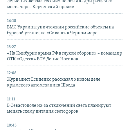
Легион «Свобода России» показал кадры разведки
моста через Керченский пролив
14:18
ВМС Украины уничтожили российские объекты на
буровой установке «Сиваш» в Черном море
13:27
«На Кинбурне армия РФ в глухой обороне» – командир
ОТК «Одесса» ВСУ Денис Носиков
12:08
Журналист Есипенко рассказал о новом деле
крымского автомеханика Шведа
11:11
В Севастополе из-за отключений света планируют
менять схему питания светофоров
10:45