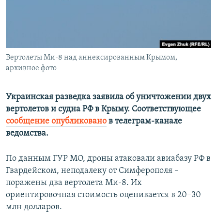
ПРИСОЕДИНЯЙТЕСЬ!
ПОБЕДИТЕЛЕЙ НЕ СУДЯТ?
КРЫМ.НЕПОКОРЕННЫЙ
ELIFBE
Вертолеты Ми-8 над аннексированным Крымом,
УКРАИНСКАЯ ПРОБЛЕМА КРЫМА
архивное фото
Все сайты RFE/RL
Украинская разведка заявила об уничтожении двух
вертолетов и судна РФ в Крыму. Соответствующее
сообщение опубликовано
в телеграм-канале
ведомства.
По данным ГУР МО, дроны атаковали авиабазу РФ в
Гвардейском, неподалеку от Симферополя –
поражены два вертолета Ми-8. Их
ориентировочная стоимость оценивается в 20–30
млн долларов.