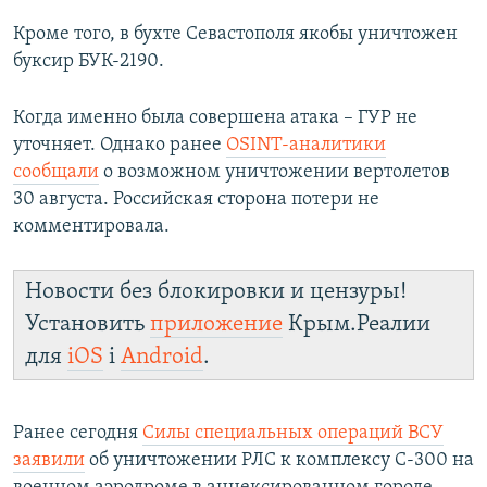
Кроме того, в бухте Севастополя якобы уничтожен
буксир БУК-2190.
Когда именно была совершена атака – ГУР не
уточняет. Однако ранее
OSINT-аналитики
сообщали
о возможном уничтожении вертолетов
30 августа. Российская сторона потери не
комментировала.
Новости без блокировки и цензуры!
Установить
приложение
Крым.Реалии
для
iOS
і
Android
.
Ранее сегодня
Силы специальных операций ВСУ
заявили
об уничтожении РЛС к комплексу С-300 на