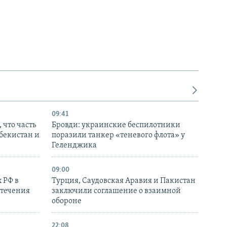
09:41
 что часть
Бровди: украинские беспилотники
збекистан и
поразили танкер «теневого флота» у
Геленджика
09:00
 РФ в
Турция, Саудовская Аравия и Пакистан
стечения
заключили соглашение о взаимной
обороне
22:08