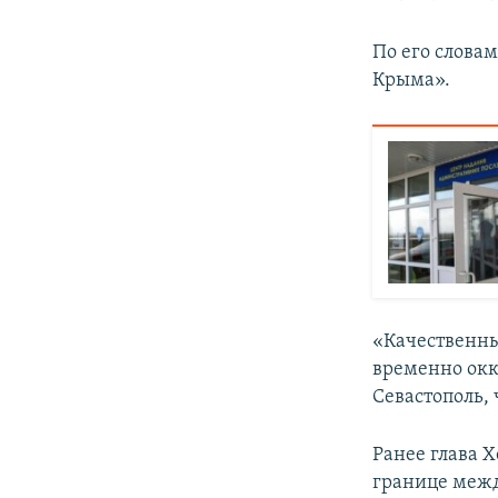
По его словам
Крыма».
«Качественный
временно окк
Севастополь, 
Ранее глава 
границе межд