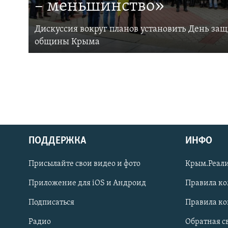
– меньшинство»
Дискуссия вокруг планов установить День за
общины Крыма
ПОДДЕРЖКА
ИНФО
Українською
Присылайте свои видео и фото
Крым.Реали
Qırımtatar
Приложение для iOS и Андроид
Правила к
Подписаться
Правила к
ПРИСОЕДИНЯЙТЕСЬ!
Радио
Обратная с