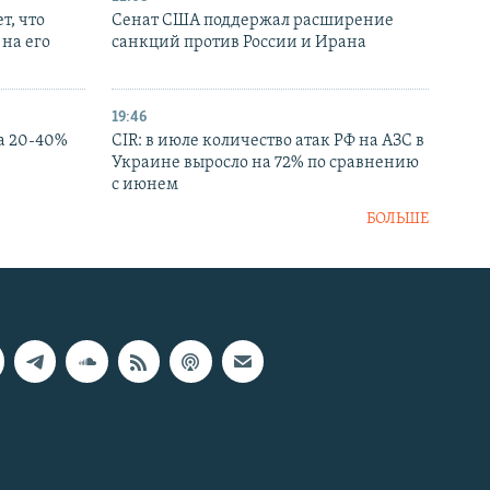
т, что
Сенат США поддержал расширение
на его
санкций против России и Ирана
19:46
а 20-40%
CIR: в июле количество атак РФ на АЗС в
Украине выросло на 72% по сравнению
с июнем
БОЛЬШЕ