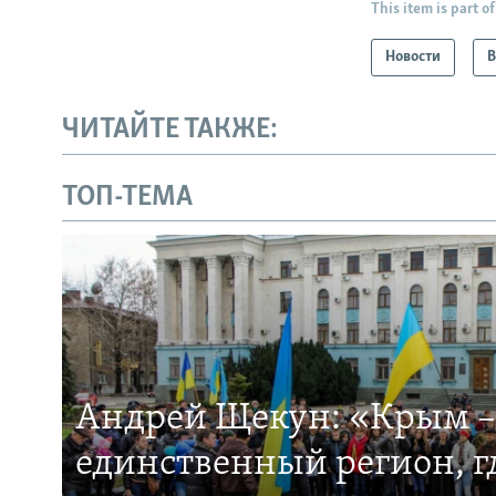
This item is part of
Новости
В
ЧИТАЙТЕ ТАКЖЕ:
ТОП-ТЕМА
Андрей Щекун: «Крым –
единственный регион, 