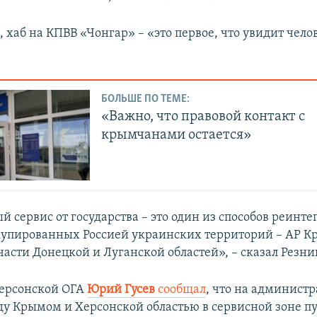
, хаб на КПВВ «Чонгар» – «это первое, что увидит чело
БОЛЬШЕ ПО ТЕМЕ:
«Важно, что правовой контакт с
крымчанами остается»
 сервис от государства – это один из способов реинт
упированных Россией украинских территорий – АР Кр
части Донецкой и Луганской областей», – сказал Резни
Херсонской ОГА
Юрий Гусев
сообщал
, что на админист
у Крымом и Херсонской областью в сервисной зоне п