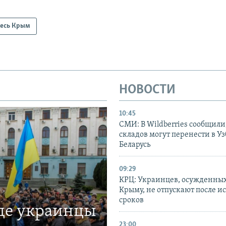
есь Крым
НОВОСТИ
10:45
СМИ: В Wildberries сообщили,
складов могут перенести в У
Беларусь
09:29
КРЦ: Украинцев, осужденных
Крыму, не отпускают после и
сроков
где украинцы
23:00