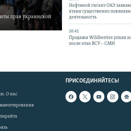
Нефтяной гигант ОАЭ заявляе
атаки существенно повлияли 
щиты прав украинской
деятельность
20:41
Продажи Wildberries упали н
после атак ВСУ – СМИ
ПРИСОЕДИНЯЙТЕСЬ!
и. О нас
омментирования
опирайта
вязь