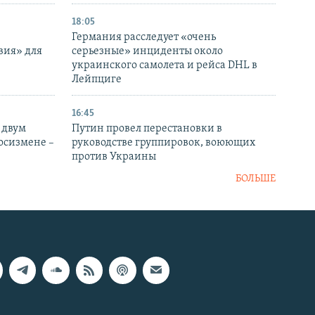
18:05
Германия расследует «очень
вия» для
серьезные» инциденты около
украинского самолета и рейса DHL в
Лейпциге
16:45
 двум
Путин провел перестановки в
госизмене –
руководстве группировок, воюющих
против Украины
БОЛЬШЕ