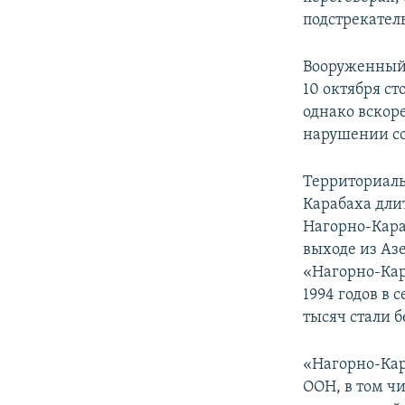
подстрекатель
Вооруженный 
10 октября с
однако вскоре
нарушении с
Территориаль
Карабаха дли
Нагорно-Кара
выходе из Азе
«Нагорно-Кар
1994 годов в 
тысяч стали
«Нагорно-Кар
ООН, в том ч