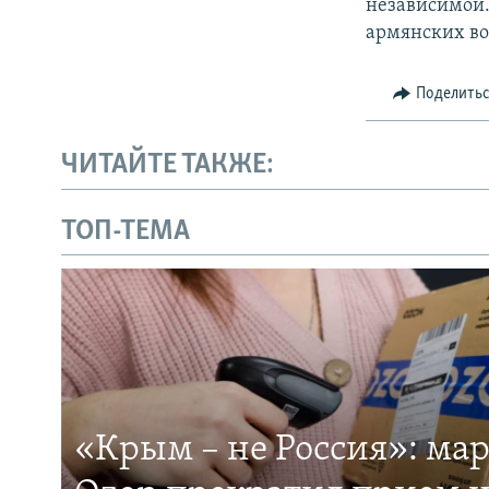
независимой.
армянских во
Поделить
ЧИТАЙТЕ ТАКЖЕ:
ТОП-ТЕМА
«Крым – не Россия»: ма