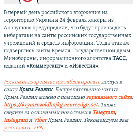
В первый день российского вторжения на
территорию Украины 24 февраля хакеры из
Anonymous предупредили, что будут производить
кибератаки на сайты российских государственных
учреждений и средств информации. Тогда атакам
подверглись сайты Кремля, Государственной думы,
Минобороны, информационного агентства
ТАСС
,
изданий
«Коммерсант»
и
«Известия»
.
Роскомнадзор пытается заблокировать
доступ к
сайту
Крым.Реалии
.
Беспрепятственно читать
Крым.Реалии можно с помощью
зеркального сайта
:
https://krymrnzoldlmjkg.azureedge.net
.
Также
следите за основными новостями в
Telegram
,
Instagram
и
Viber
Крым.Реалии. Рекомендуем вам
установить
VPN
.