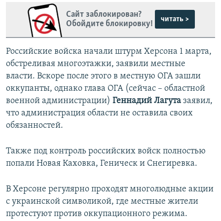
Сайт заблокирован?
читать >
Обойдите блокировку!
Российские войска начали штурм Херсона 1 марта,
обстреливая многоэтажки, заявили местные
власти. Вскоре после этого в местную ОГА зашли
оккупанты, однако глава ОГА (сейчас – областной
военной администрации)
Геннадий Лагута
заявил,
что администрация области не оставила своих
обязанностей.
Также под контроль российских войск полностью
попали Новая Каховка, Геническ и Снегиревка.
В Херсоне регулярно проходят многолюдные акции
с украинской символикой, где местные жители
протестуют против оккупационного режима.