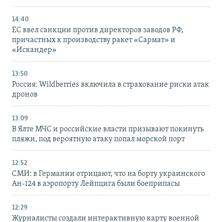
14:40
ЕС ввел санкции против директоров заводов РФ,
причастных к производству ракет «Сармат» и
«Искандер»
13:50
Россия: Wildberries включила в страхование риски атак
дронов
13:09
В Ялте МЧС и российские власти призывают покинуть
пляжи, под вероятную атаку попал морской порт
12:52
СМИ: в Германии отрицают, что на борту украинского
Ан-124 в аэропорту Лейпцига были боеприпасы
12:29
Журналисты создали интерактивную карту военной