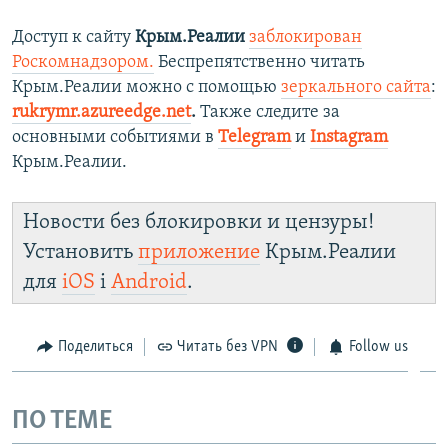
Доступ к сайту
Крым.Реалии
заблокирован
Роскомнадзором.
Беспрепятственно читать
Крым.Реалии можно с помощью
зеркального сайта
:
rukrymr.azureedge.net
.
Также следите за
основными событиями в
Telegram
и
Instagram
Крым.Реалии.
Новости без блокировки и цензуры!
Установить
приложение
Крым.Реалии
для
iOS
і
Android
.
Поделиться
Читать без VPN
Follow us
ПО ТЕМЕ