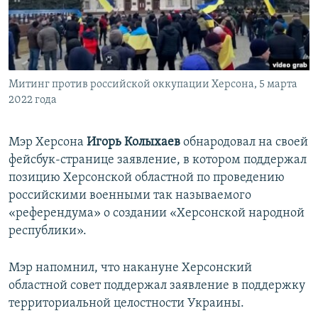
ПРИСОЕДИНЯЙТЕСЬ!
ПОБЕДИТЕЛЕЙ НЕ СУДЯТ?
КРЫМ.НЕПОКОРЕННЫЙ
ELIFBE
Митинг против российской оккупации Херсона, 5 марта
УКРАИНСКАЯ ПРОБЛЕМА КРЫМА
2022 года
Все сайты RFE/RL
Мэр Херсона
Игорь Колыхаев
обнародовал на своей
фейсбук-странице заявление, в котором поддержал
позицию Херсонской областной по проведению
российскими военными так называемого
«референдума» о создании «Херсонской народной
республики».
Мэр напомнил, что накануне Херсонский
областной совет поддержал заявление в поддержку
территориальной целостности Украины.