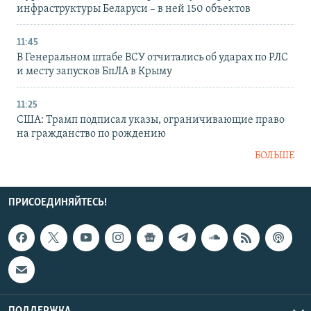
инфраструктуры Беларуси – в ней 150 объектов
11:45
В Генеральном штабе ВСУ отчитались об ударах по РЛС
и месту запусков БпЛА в Крыму
11:25
США: Трамп подписал указы, ограничивающие право
на гражданство по рождению
БОЛЬШЕ
ПРИСОЕДИНЯЙТЕСЬ!
ПОДДЕРЖКА