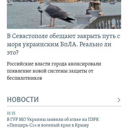
В Севастополе обещают закрыть путь с
моря украинским БпЛА. Реально ли
это?
Российские власти города анонсировали
появление новой системы защиты от
беспилотников
НОВОСТИ
15:15
В ГУР МО Украины заявили об атаке на ПЗРК
«Панцирь-С1» и военный кран в Крыму