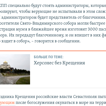
ПП специально будут стоять администраторы, которы
олируют, чтобы верующие не испытывали в этом слож
 администратором будет представитель от благочиния
осетители Свято-Владимирского собора могли быстрее
трация музея в ближайшее время изготовит 3000 пас
ора. Их передадут благочинному, и он впишет в них ф
 ходит в собор», – говорится в сообщении.
БОЛЬШЕ ПО ТЕМЕ:
Херсонес без Крещения
здника Крещения российские власти Севастополя пыт
ерующим
после богослужения окунаться в море на терр