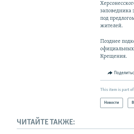
Херсонесског
заповедника 
под предлого
жителей.
Позднее подк
официальных 
Крещения.
Поделить
This item is part of
Новости
В
ЧИТАЙТЕ ТАКЖЕ: