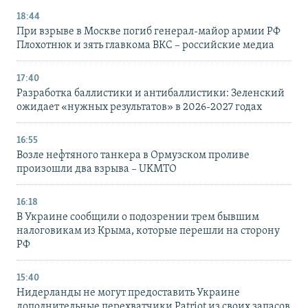
18:44
При взрыве в Москве погиб генерал-майор армии РФ
Плохотнюк и зять главкома ВКС – российские медиа
17:40
Разработка баллистики и антибаллистики: Зеленский
ожидает «нужных результатов» в 2026-2027 годах
16:55
Возле нефтяного танкера в Ормузском проливе
произошли два взрыва – UKMTO
16:18
В Украине сообщили о подозрении трем бывшим
налоговикам из Крыма, которые перешли на сторону
РФ
15:40
Нидерланды не могут предоставить Украине
дополнительные перехватчики Patriot из своих запасов