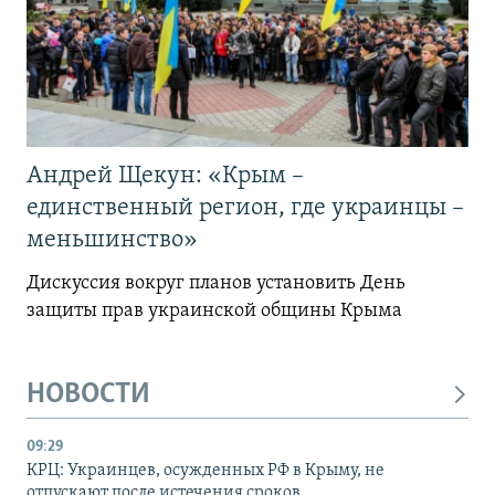
Андрей Щекун: «Крым –
единственный регион, где украинцы –
меньшинство»
Дискуссия вокруг планов установить День
защиты прав украинской общины Крыма
НОВОСТИ
09:29
КРЦ: Украинцев, осужденных РФ в Крыму, не
отпускают после истечения сроков