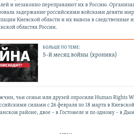
ей и незаконно переправляют их в Россию. Организа
ровала задержание российскими войсками девяти ми
упации Киевской области и их вывоза в следственные и
янской областях России.
БОЛЬШЕ ПО ТЕМЕ:
5-й месяц войны (хроника)
ужчин, чьи семьи или друзей опросили Human Rights W
ссийскими силами с 26 февраля по 18 марта в Киевской
чанском районе, двое – в Гостомеле и по одному – в Ды