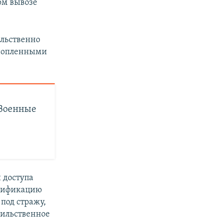
ом вывозе
ильственно
ннопленными
 Военные
 доступа
ссификацию
под стражу,
сильственное