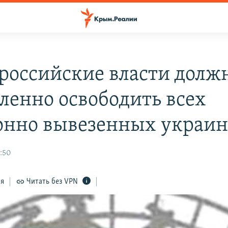
российские власти долж
ленно освободить всех
онно вывезенных украин
3:50
ся
Читать без VPN