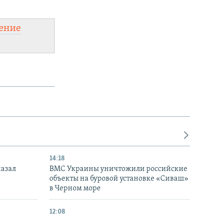
ение
14:18
казал
ВМС Украины уничтожили российские
объекты на буровой установке «Сиваш»
в Черном море
12:08