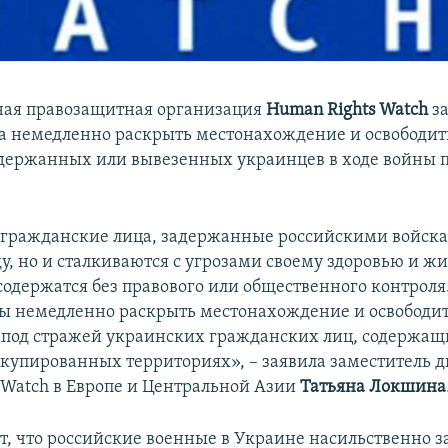
ая правозащитная организация
Human Rights Watch
за
а немедленно раскрыть местонахождение и освободит
держанных или вывезенных украинцев в ходе войны 
гражданские лица, задержанные российскими войска
у, но и сталкиваются с угрозами своему здоровью и жи
 содержатся без правового или общественного контроля
ы немедленно раскрыть местонахождение и освободит
под стражей украинских гражданских лиц, содержащ
ккупированных территориях», – заявила заместитель 
 Watch в Европе и Центральной Азии
Татьяна Локшина
т, что российские военные в Украине насильственно 