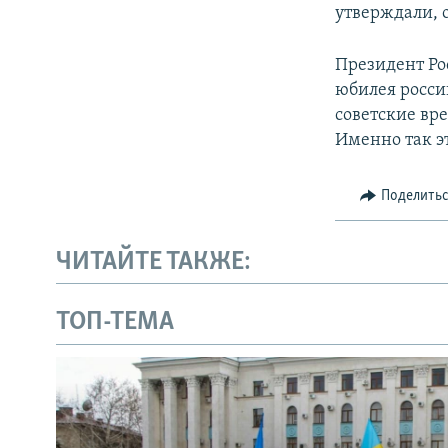
утверждали, 
Президент Р
юбилея росси
советские вр
Именно так э
Поделить
ЧИТАЙТЕ ТАКЖЕ:
ТОП-ТЕМА