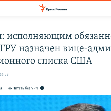
я: исполняющим обязанн
 ГРУ назначен вице-адми
ионного списка США
14:58
ся
Читать без VPN