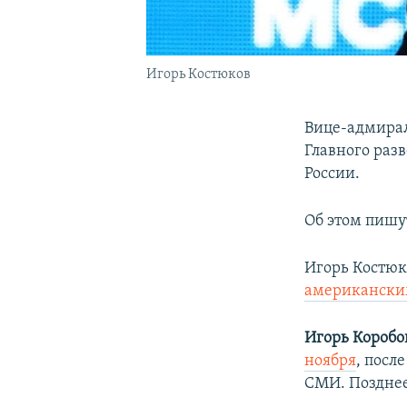
Игорь Костюков
Вице-адмира
Главного раз
России.
Об этом пишу
Игорь Костюк
американски
Игорь Коробо
ноября
, посл
СМИ. Позднее