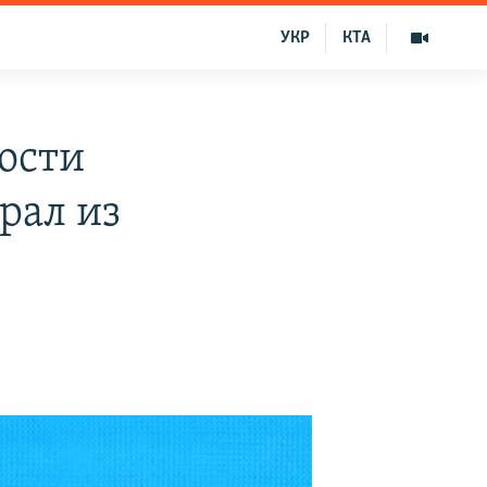
УКР
КТА
ости
рал из