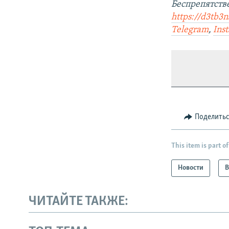
Беспрепятст
https://d3tb3
Telegram
,
Ins
Поделить
This item is part of
Новости
В
ЧИТАЙТЕ ТАКЖЕ: