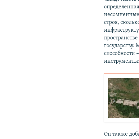
определенная
несомненные б
строя, скольк
инфраструкту
пространстве
государству.
способности 
инструменты»
Он также доб