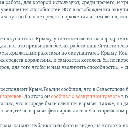
я работа, для которой используют, среди прочего, и к
я увеличения способностей ВСУ в освобождении окку
 им нужно больше средств поражения и самолетов, ск
 оккупантов в Крыму, уничтожение их на аэродромах 
для нас, это привычная боевая работа нашей тактическ
дары крылатыми ракетами по оккупантам в Крыму. Кон
их средств поражения, и самолеты хотелось бы поскоре
ов, для того чтобы и нам увеличить способности», – с
респондент Крым.Реалии сообщил, что в Севастополе
и взрывов
. До этого он
сообщал о воздушной тревоге
в г
писало, что в городе были слышны взрывы. Также, по 
о вещателя, взрывы фиксировались в Евпаторийском 
грам-каналы публиковали фото и видео, на которых я