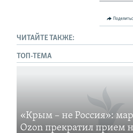
Поделить
ЧИТАЙТЕ ТАКЖЕ:
Українською
ТОП-ТЕМА
Qırımtatar
ПРИСОЕДИНЯЙТЕСЬ!
«Крым – не Россия»: ма
Все сайты RFE/RL
Ozon прекратил прием н