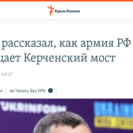
 рассказал, как армия РФ
ает Керченский мост
 08:27
ся
Читать без VPN