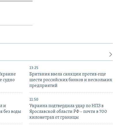
13:25
Украине
Британия ввела санкции против еще
е судно
шести российских банков и нескольких
предприятий
11:50
л и
Украина подтвердила удар по НПЗ в
я без воды
Ярославской области РФ – почти в 700
километрах от границы