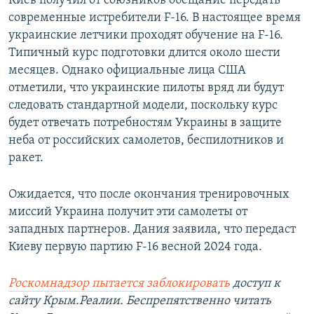
Киев получил от союзников обещание передать
современные истребители F-16. В настоящее время
украинские летчики проходят обучение на F-16.
Типичный курс подготовки длится около шести
месяцев. Однако официальные лица США
отметили, что украинские пилоты вряд ли будут
следовать стандартной модели, поскольку курс
будет отвечать потребностям Украины в защите
неба от российских самолетов, беспилотников и
ракет.
Ожидается, что после окончания тренировочных
миссий Украина получит эти самолеты от
западных партнеров. Дания заявила, что передаст
Киеву первую партию F-16 весной 2024 года.
Роскомнадзор пытается заблокировать
доступ к
сайту Крым.Реалии. Беспрепятственно читать