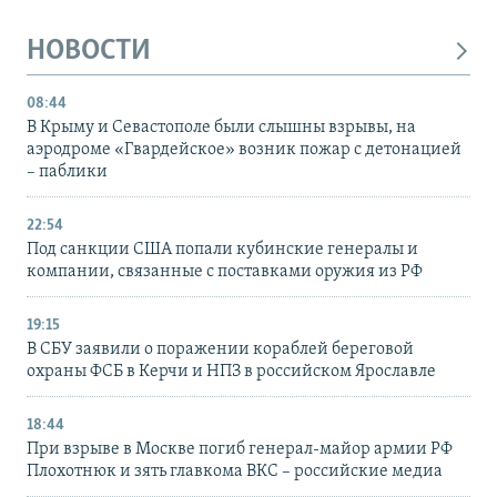
НОВОСТИ
08:44
В Крыму и Севастополе были слышны взрывы, на
аэродроме «Гвардейское» возник пожар с детонацией
– паблики
22:54
Под санкции США попали кубинские генералы и
компании, связанные с поставками оружия из РФ
19:15
В СБУ заявили о поражении кораблей береговой
охраны ФСБ в Керчи и НПЗ в российском Ярославле
18:44
При взрыве в Москве погиб генерал-майор армии РФ
Плохотнюк и зять главкома ВКС – российские медиа