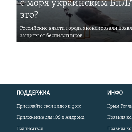
с моря украинским БпЛА
это?
Российские власти города анонсировали появ
защиты от беспилотников
ПОДДЕРЖКА
ИНФО
Українською
Присылайте свои видео и фото
Крым.Реали
Qırımtatar
Приложение для iOS и Андроид
Правила к
Подписаться
Правила к
ПРИСОЕДИНЯЙТЕСЬ!