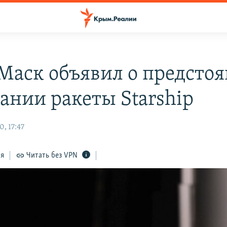
Маск объявил о предсто
ании ракеты Starship
, 17:47
ся
Читать без VPN