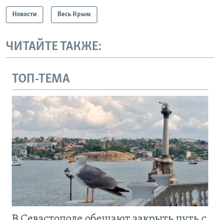
Новости
Весь Крым
ЧИТАЙТЕ ТАКЖЕ:
ТОП-ТЕМА
В Севастополе обещают закрыть путь с