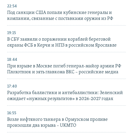
22:54
Под санкции США попали кубинские генералы и
компании, связанные с поставками оружия из РФ
19:15
В СБУ заявили о поражении кораблей береговой
охраны ФСБ в Керчи и НПЗ в российском Ярославле
18:44
При взрыве в Москве погиб генерал-майор армии РФ
Плохотнюк и зять главкома ВКС – российские медиа
17:40
Разработка баллистики и антибаллистики: Зеленский
ожидает «нужных результатов» в 2026-2027 годах
16:55
Возле нефтяного танкера в Ормузском проливе
произошли два взрыва – UKMTO