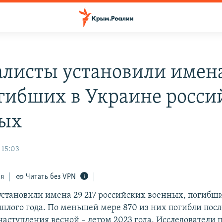
листы установили имена
огибших в Украине росси
ых
 15:03
ся
Читать без VPN
становили имена 29 217 российских военных, погибш
ошлого года. По меньшей мере 870 из них погибли посл
наступления весной – летом 2023 года. Исследователи 