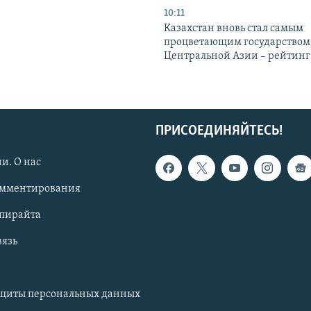
10:11
Казахстан вновь стал самым
процветающим государством
Центральной Азии – рейтинг
ПРИСОЕДИНЯЙТЕСЬ!
и. О нас
омментирования
опирайта
вязь
ащиты персональных данных