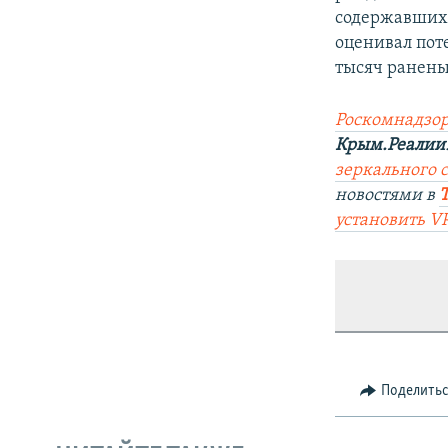
содержавших 
оценивал поте
тысяч ранен
Роскомнадзор
Крым.Реалии
зеркального с
новостями в
установить V
Поделить