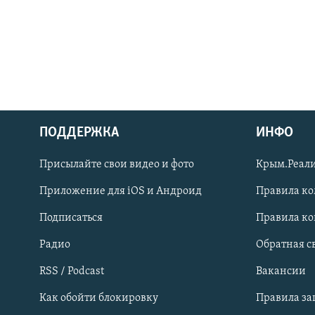
ПОДДЕРЖКА
ИНФО
Українською
Присылайте свои видео и фото
Крым.Реали
Qırımtatar
Приложение для iOS и Андроид
Правила к
Подписаться
Правила к
ПРИСОЕДИНЯЙТЕСЬ!
Радио
Обратная с
RSS / Podcast
Вакансии
Как обойти блокировку
Правила з