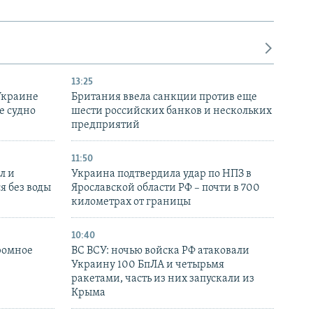
13:25
Украине
Британия ввела санкции против еще
е судно
шести российских банков и нескольких
предприятий
11:50
л и
Украина подтвердила удар по НПЗ в
я без воды
Ярославской области РФ – почти в 700
километрах от границы
10:40
ромное
ВС ВСУ: ночью войска РФ атаковали
Украину 100 БпЛА и четырьмя
ракетами, часть из них запускали из
Крыма