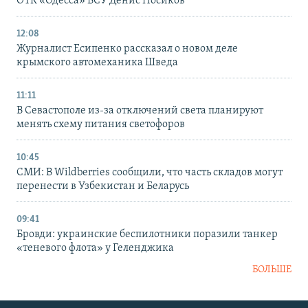
ОТК «Одесса» ВСУ Денис Носиков
12:08
Журналист Есипенко рассказал о новом деле
крымского автомеханика Шведа
11:11
В Севастополе из-за отключений света планируют
менять схему питания светофоров
10:45
СМИ: В Wildberries сообщили, что часть складов могут
перенести в Узбекистан и Беларусь
09:41
Бровди: украинские беспилотники поразили танкер
«теневого флота» у Геленджика
БОЛЬШЕ