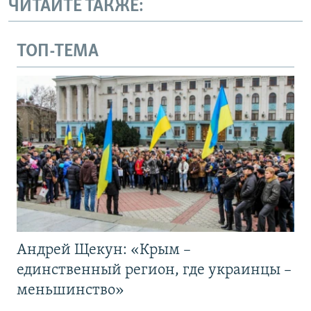
ЧИТАЙТЕ ТАКЖЕ:
ТОП-ТЕМА
Андрей Щекун: «Крым –
единственный регион, где украинцы –
меньшинство»