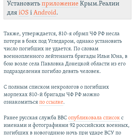
Установить
приложение
Крым.Реалии
для
iOS
і
Android
.
Также, утверждается, 810-я обрмп ЧФ РФ несла
потери в боях под Угледаром, однако установить
число погибших не удается. По словам
военнопленного лейтенанта бригады Ильи Юна, в
бою возле села Павловка Донецкой области из его
подразделения погибло девять человек.
С полным списком некрологов о погибших
морпехах 810-й бригады ЧФ РФ можно
ознакомиться
по ссылке
.
Ранее русская служба BBC
опубликовала список
с
именами и фотографиями 92 российских военных,
погибших в новогоднюю ночь при ударе ВСУ по