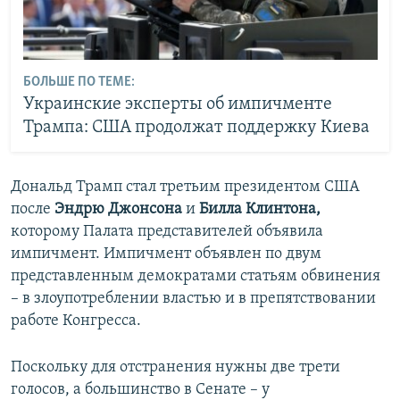
БОЛЬШЕ ПО ТЕМЕ:
Украинские эксперты об импичменте
Трампа: США продолжат поддержку Киева
Дональд Трамп стал третьим президентом США
после
Эндрю Джонсона
и
Билла Клинтона,
которому Палата представителей объявила
импичмент. Импичмент объявлен по двум
представленным демократами статьям обвинения
– в злоупотреблении властью и в препятствовании
работе Конгресса.
Поскольку для отстранения нужны две трети
голосов, а большинство в Сенате – у