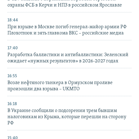
охраны ФСБ в Керчи и НПЗ в российском Ярославле
18:44
При взрыве в Москве погиб генерал-майор армии РФ
Плохотнюк и зять главкома ВКС – российские медиа
17:40
Разработка баллистики и антибаллистики: Зеленский
ожидает «нужных результатов» в 2026-2027 годах
16:55
Возле нефтяного танкера в Ормузском проливе
произошли два взрыва – UKMTO
16:18
В Украине сообщили о подозрении трем бывшим
налоговикам из Крыма, которые перешли на сторону
РФ
15:40