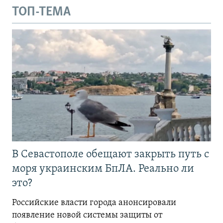
ТОП-ТЕМА
В Севастополе обещают закрыть путь с
моря украинским БпЛА. Реально ли
это?
Российские власти города анонсировали
появление новой системы защиты от