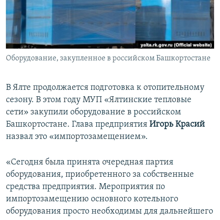
ПРИСОЕДИНЯЙТЕСЬ!
ПОБЕДИТЕЛЕЙ НЕ СУДЯТ?
КРЫМ.НЕПОКОРЕННЫЙ
ELIFBE
Оборудование, закупленное в российском Башкортостане
УКРАИНСКАЯ ПРОБЛЕМА КРЫМА
Все сайты RFE/RL
В Ялте продолжается подготовка к отопительному
сезону. В этом году МУП «Ялтинские тепловые
сети» закупили оборудование в российском
Башкортостане. Глава предприятия
Игорь Красий
назвал это «импортозамещением».
«Сегодня была принята очередная партия
оборудования, приобретенного за собственные
средства предприятия. Мероприятия по
импортозамещению основного котельного
оборудования просто необходимы для дальнейшего