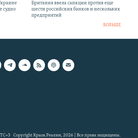
Украине
Британия ввела санкции против еще
е судно
шести российских банков и нескольких
предприятий
БОЛЬШЕ
TC+3
Copyright Крым.Реалии, 2026 | Все права защищены.