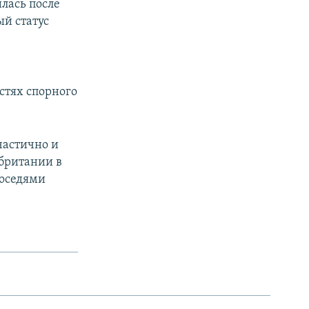
лась после
ый статус
стях спорного
частично и
британии в
соседями