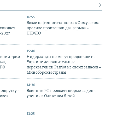
16:55
Возле нефтяного танкера в Ормузском
 ожидает
проливе произошли два взрыва –
-2027
UKMTO
15:40
рении трем
Нидерланды не могут предоставить
ма,
Украине дополнительные
 РФ
перехватчики Patriot из своих запасов –
Минобороны страны
14:30
аршрутку в
Военные РФ проводят вторые за день
овек –
учения в Оливе под Ялтой
13:25