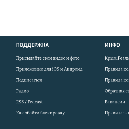
ПОДДЕРЖКА
ИНФО
Українською
Присылайте свои видео и фото
Крым.Реали
Qırımtatar
Приложение для iOS и Андроид
Правила к
Подписаться
Правила к
ПРИСОЕДИНЯЙТЕСЬ!
Радио
Обратная с
RSS / Podcast
Вакансии
Как обойти блокировку
Правила з
Все сайты RFE/RL