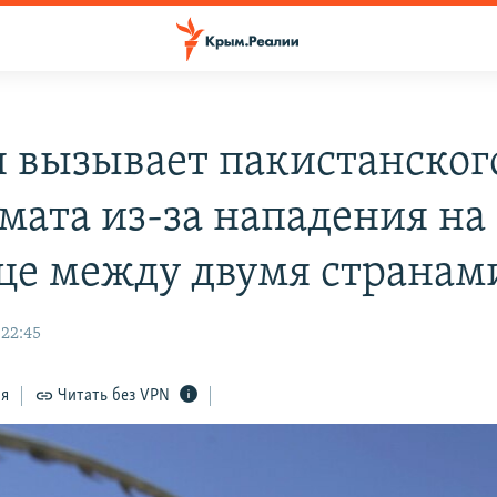
 вызывает пакистанског
мата из-за нападения на
це между двумя странам
 22:45
ся
Читать без VPN