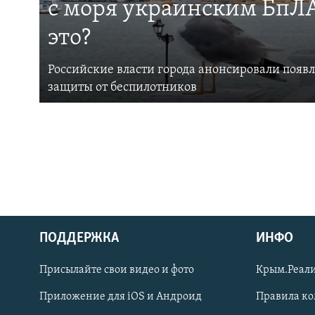
с моря украинским БпЛА
это?
Российские власти города анонсировали появ
защиты от беспилотников
ПОДДЕРЖКА
ИНФО
Українською
Присылайте свои видео и фото
Крым.Реали
Qırımtatar
Приложение для iOS и Андроид
Правила к