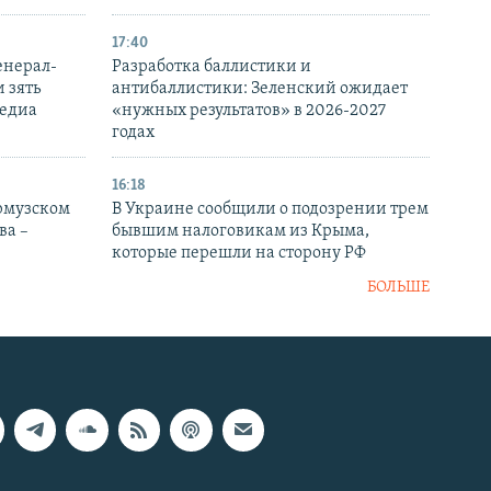
17:40
енерал-
Разработка баллистики и
 зять
антибаллистики: Зеленский ожидает
медиа
«нужных результатов» в 2026-2027
годах
16:18
Ормузском
В Украине сообщили о подозрении трем
ва –
бывшим налоговикам из Крыма,
которые перешли на сторону РФ
БОЛЬШЕ