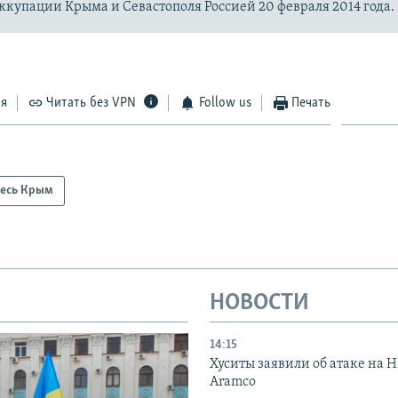
купации Крыма и Севастополя Россией 20 февраля 2014 года.
ся
Читать без VPN
Follow us
Печать
есь Крым
НОВОСТИ
14:15
Хуситы заявили об атаке на 
Aramco