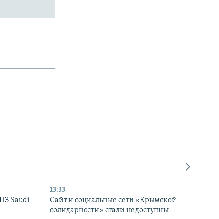
13:33
НПЗ Saudi
Сайт и социальные сети «Крымской
солидарности» стали недоступны