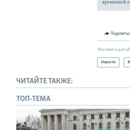
временной ок
Поделить
This item is part of
Новости
В
ЧИТАЙТЕ ТАКЖЕ:
ТОП-ТЕМА