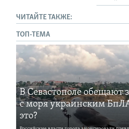
ЧИТАЙТЕ ТАКЖЕ:
ТОП-ТЕМА
В Севастополе обещают 
с моря украинским БпЛА
это?
Российские власти города анонсировали появ