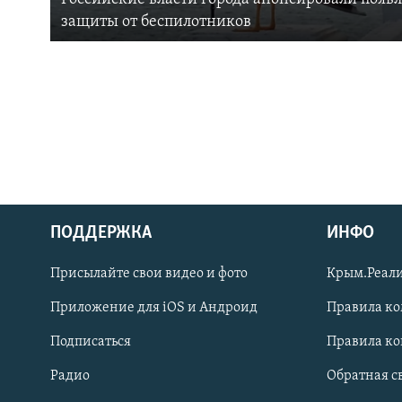
защиты от беспилотников
ПОДДЕРЖКА
ИНФО
Українською
Присылайте свои видео и фото
Крым.Реали
Qırımtatar
Приложение для iOS и Андроид
Правила к
Подписаться
Правила к
ПРИСОЕДИНЯЙТЕСЬ!
Радио
Обратная с