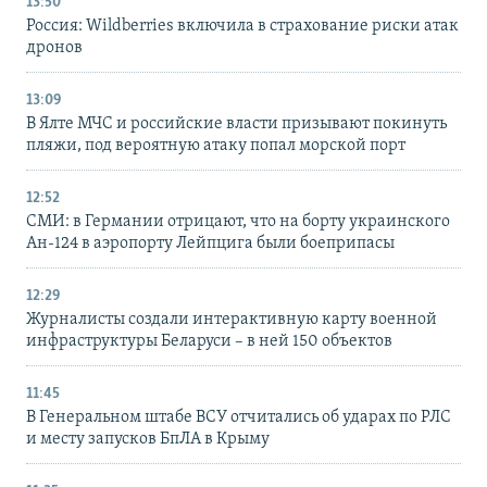
13:50
Россия: Wildberries включила в страхование риски атак
дронов
13:09
В Ялте МЧС и российские власти призывают покинуть
пляжи, под вероятную атаку попал морской порт
12:52
СМИ: в Германии отрицают, что на борту украинского
Ан-124 в аэропорту Лейпцига были боеприпасы
12:29
Журналисты создали интерактивную карту военной
инфраструктуры Беларуси – в ней 150 объектов
11:45
В Генеральном штабе ВСУ отчитались об ударах по РЛС
и месту запусков БпЛА в Крыму