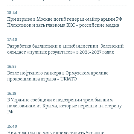
18:44
При взрыве в Москве погиб генерал-майор армии РФ
Плохотнюк и зять главкома ВКС – российские медиа
17:40
Разработка баллистики и антибаллистики: Зеленский
ожидает «нужных результатов» в 2026-2027 годах
16:55
Возле нефтяного танкера в Ормузском проливе
произошли два взрыва – UKMTO
16:18
В Украине сообщили о подозрении трем бывшим
налоговикам из Крыма, которые перешли на сторону
РФ
15:40
Нидерланды не могут предоставить Украине