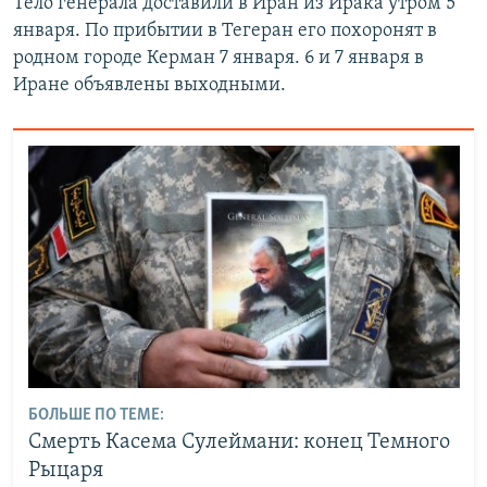
Тело генерала доставили в Иран из Ирака утром 5
января. По прибытии в Тегеран его похоронят в
родном городе Керман 7 января. 6 и 7 января в
Иране объявлены выходными.
БОЛЬШЕ ПО ТЕМЕ:
Смерть Касема Сулеймани: конец Темного
Рыцаря