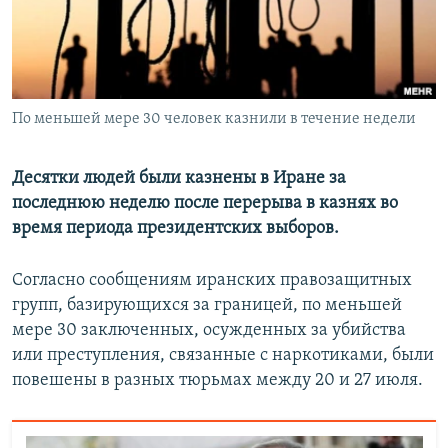
ПРИСОЕДИНЯЙТЕСЬ!
ПОБЕДИТЕЛЕЙ НЕ СУДЯТ?
КРЫМ.НЕПОКОРЕННЫЙ
ELIFBE
По меньшей мере 30 человек казнили в течение недели
УКРАИНСКАЯ ПРОБЛЕМА КРЫМА
Все сайты RFE/RL
Десятки людей были казнены в Иране за
последнюю неделю после перерыва в казнях во
время периода президентских выборов.
Согласно сообщениям иранских правозащитных
групп, базирующихся за границей, по меньшей
мере 30 заключенных, осужденных за убийства
или преступления, связанные с наркотиками, были
повешены в разных тюрьмах между 20 и 27 июля.