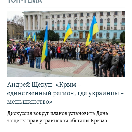
ТОП-ТЕМА
Андрей Щекун: «Крым –
единственный регион, где украинцы –
меньшинство»
Дискуссия вокруг планов установить День
защиты прав украинской общины Крыма