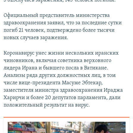
5 823случаев заражения, 145 человек погибли.
Официальный представитель министерства
здравоохранения заявил, что за последние сутки
погиб 21 человек, подтверждено более тысячи
новых случаев заражения.
Коронавирус унес жизни нескольких иранских
чиновников, включая советника верховного
лидера Ирана и бывшего посла в Ватикане.
Анализы ряда других должностных лиц, в том
числе вице-президента Масуме Эбтекар,
заместителя министра здравоохранения Ираджа
Харирчи и более 20 депутатов парламента, дали
положительный результат на вирус.