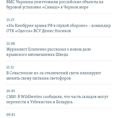
ВМС Украины уничтожили российские объекты на
буровой установке «Сиваш» в Черном море
13:27
«На Кинбурне армия РФ в глухой обороне» – командир
ОТК «Одесса» ВСУ Денис Носиков
12:08
Журналист Есипенко рассказал о новом деле
крымского автомеханика Шведа
11:11
В Севастополе из-за отключений света планируют
менять схему питания светофоров
10:45
СМИ: В Wildberries сообщили, что часть складов могут
перенести в Узбекистан и Беларусь
09:41