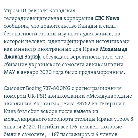
Утром 10 февраля Канадская
телерадиовещательная корпорация
CBC News
сообщила, что правительство Канады и силы
безопасности страны изучают аудиозапись, на
которой человек, идентифицирован источниками
как министр иностранных дел Ирана
Мохаммад
Джавад Зариф
, обсуждает вероятность того, что
сбивание украинского самолета авиакомпании
МАУ в январе 2020 года было преднамеренным.
Самолет Boeing 737-800NG с регистрационным
номером UR-PSR авиакомпании «Международные
авиалинии Украины» рейса PS752 из Тегерана в
Киев был сбит вскоре после вылета из
международного аэропорта столицы Ирана утром 8
января 2020. Погибли все 176 человек, которые
были в самолете, – 167 пассажиров и 9 членов