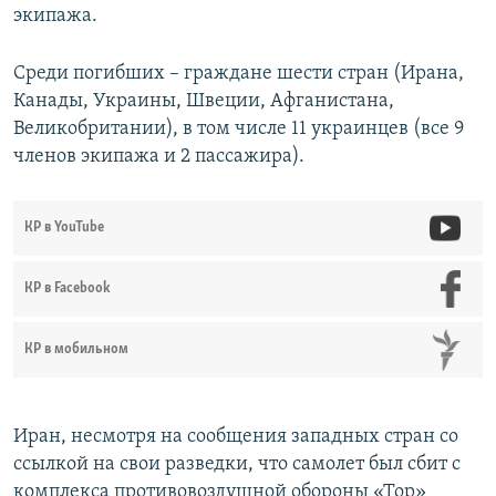
экипажа.
Среди погибших – граждане шести стран (Ирана,
Канады, Украины, Швеции, Афганистана,
Великобритании), в том числе 11 украинцев (все 9
членов экипажа и 2 пассажира).
КР в YouTube
КР в Facebook
КР в мобильном
Иран, несмотря на сообщения западных стран со
ссылкой на свои разведки, что самолет был сбит с
комплекса противовоздушной обороны «Тор»