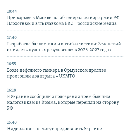
18:44
При взрыве в Москве погиб генерал-майор армии РФ
Плохотнюк и зять главкома ВКС – российские медиа
17:40
Разработка баллистики и антибаллистики: Зеленский
ожидает «нужных результатов» в 2026-2027 годах
16:55
Возле нефтяного танкера в Ормузском проливе
произошли два взрыва – UKMTO
16:18
В Украине сообщили о подозрении трем бывшим
налоговикам из Крыма, которые перешли на сторону
РФ
15:40
Нидерланды не могут предоставить Украине