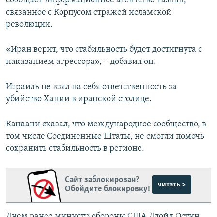
сообщает информационное агентство Tasnim,
связанное с Корпусом стражей исламской
революции.
«Иран верит, что стабильность будет достигнута с
наказанием агрессора», – добавил он.
Израиль не взял на себя ответственность за
убийство Хании в иранской столице.
Канаани сказал, что международное сообщество, в
том числе Соединенные Штаты, не смогли помочь
сохранить стабильность в регионе.
Сайт заблокирован?
читать >
Обойдите блокировку!
Днем ранее министр обороны США Ллойд Остин