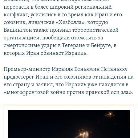
перерасти в более широкий региональный
конфликт, усилились в то время как Иран и его
союзник, ливанская «Хезболла», которую
Вашингтон также признал террористической
организацией, пообещали отомстить за
смертоносные удары в Тегеране и Бейруте, в
которых Иран обвиняет Израиль.
Премьер-министр Израиля Беньямин Нетаньяху
предостерег Иран и его союзников от нападения на
его страну и заявил, что Израиль уже находится в
«многофронтовой войне против иранской оси зла».