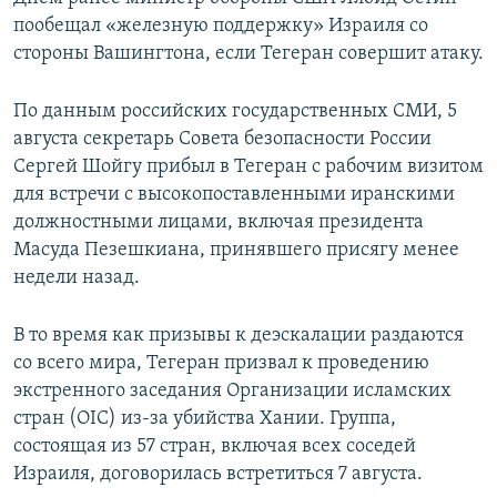
пообещал «железную поддержку» Израиля со
стороны Вашингтона, если Тегеран совершит атаку.
По данным российских государственных СМИ, 5
августа секретарь Совета безопасности России
Сергей Шойгу прибыл в Тегеран с рабочим визитом
для встречи с высокопоставленными иранскими
должностными лицами, включая президента
Масуда Пезешкиана, принявшего присягу менее
недели назад.
В то время как призывы к деэскалации раздаются
со всего мира, Тегеран призвал к проведению
экстренного заседания Организации исламских
стран (OIC) из-за убийства Хании. Группа,
состоящая из 57 стран, включая всех соседей
Израиля, договорилась встретиться 7 августа.