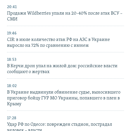
20:41
Продажи Wildberries упали на 20-40% после атак ВСУ –
СМИ
19:46
CIR: в июле количество атак РФ на АЗС в Украине
выросло на 72% по сравнению с июнем
18:53
В Керчи дрон упал на жилой дом: российские власти
сообщают о жертвах
18:02
В Украине выдвинули обвинение судье, выносившего
приговор бойцу ГУР МО Украины, попавшего в плен в
Крыму
17:28
Удар РФ по Одессе: поврежден стадион, пострадал
человек – власти