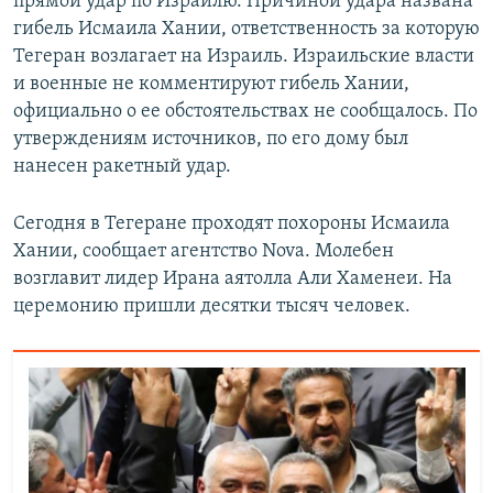
прямой удар по Израилю. Причиной удара названа
гибель Исмаила Хании, ответственность за которую
Тегеран возлагает на Израиль. Израильские власти
и военные не комментируют гибель Хании,
официально о ее обстоятельствах не сообщалось. По
утверждениям источников, по его дому был
нанесен ракетный удар.
Сегодня в Тегеране проходят похороны Исмаила
Хании, сообщает агентство Nova. Молебен
возглавит лидер Ирана аятолла Али Хаменеи. На
церемонию пришли десятки тысяч человек.