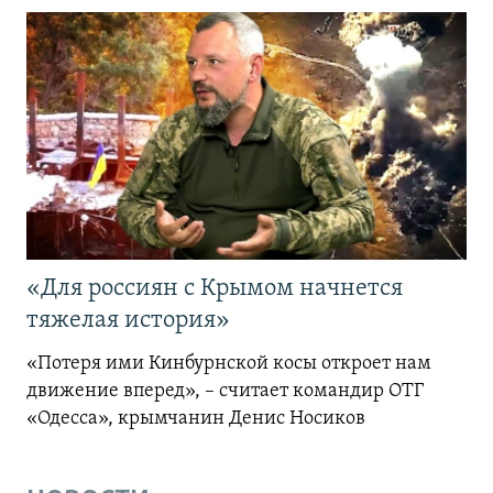
«Для россиян с Крымом начнется
тяжелая история»
«Потеря ими Кинбурнской косы откроет нам
движение вперед», – считает командир ОТГ
«Одесса», крымчанин Денис Носиков