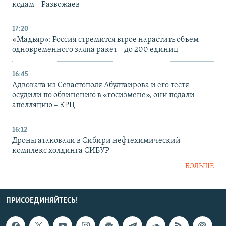
кодам – Развожаев
17:20
«Мадьяр»: Россия стремится втрое нарастить объем
одновременного залпа ракет – до 200 единиц
16:45
Адвоката из Севастополя Абултаирова и его тестя
осудили по обвинению в «госизмене», они подали
апелляцию – КРЦ
16:12
Дроны атаковали в Сибири нефтехимический
комплекс холдинга СИБУР
БОЛЬШЕ
ПРИСОЕДИНЯЙТЕСЬ!