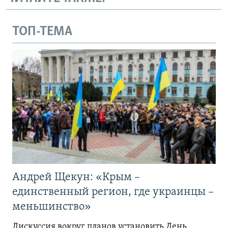
ТОП-ТЕМА
Андрей Щекун: «Крым –
единственный регион, где украинцы –
меньшинство»
Дискуссия вокруг планов установить День