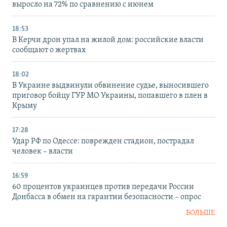
выросло на 72% по сравнению с июнем
18:53
В Керчи дрон упал на жилой дом: российские власти
сообщают о жертвах
18:02
В Украине выдвинули обвинение судье, выносившего
приговор бойцу ГУР МО Украины, попавшего в плен в
Крыму
17:28
Удар РФ по Одессе: поврежден стадион, пострадал
человек – власти
16:59
60 процентов украинцев против передачи России
Донбасса в обмен на гарантии безопасности – опрос
БОЛЬШЕ