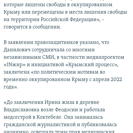
которые лишены свободы в оккупированном
Крыму или перемещены в места лишения свободы
на территории Российской Федерации», –
говорится в сообщении.
В заявлении правозащитников указано, что
Данилович сотрудничала со многими
независимыми СМИ, в частности медиапроектом
«INжир» и инициативой «Крымский процесс»,
заключена «по политическим мотивам во
временно оккупированном Крыму с апреля 2022
года».
«До заключения Ирина жила в деревне
Владиславовка возле Феодосии и работала
медсестрой в Коктебеле. Она занималась
гражданской журналистикой и публиковалась
анонимно, освещала темы прав медицинских