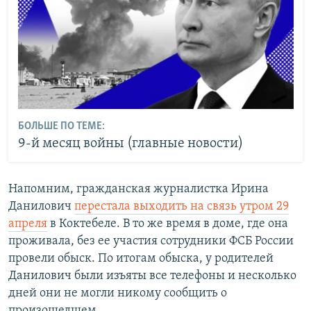
БОЛЬШЕ ПО ТЕМЕ:
9-й месяц войны (главные новости)
Напомним, гражданская журналистка Ирина
Данилович
перестала выходить на связь утром 29
апреля
в Коктебеле. В то же время в доме, где она
проживала, без ее участия сотрудники ФСБ России
провели обыск. По итогам обыска, у родителей
Данилович были изъяты все телефоны и несколько
дней они не могли никому сообщить о
произошедшем.