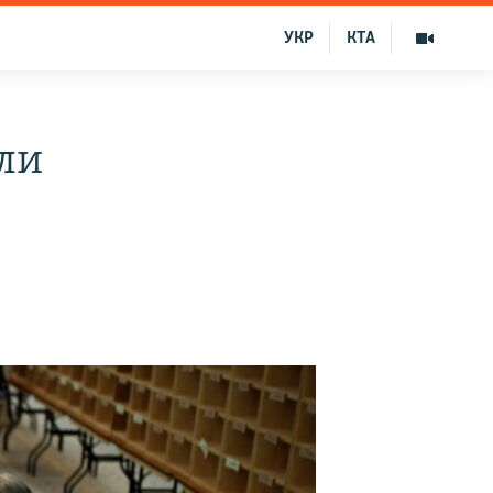
УКР
КТА
ли