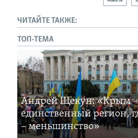
Новости
В
ЧИТАЙТЕ ТАКЖЕ:
ТОП-ТЕМА
Андрей Щекун: «Крым –
единственный регион, 
– меньшинство»