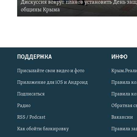
Дискуссия вокруг планов установить День за
общины Крыма
ПОДДЕРЖКА
ИНФО
Українською
Присылайте свои видео и фото
Крым.Реали
Qırımtatar
Приложение для iOS и Андроид
Правила к
Подписаться
Правила к
ПРИСОЕДИНЯЙТЕСЬ!
Радио
Обратная с
RSS / Podcast
Вакансии
Как обойти блокировку
Правила з