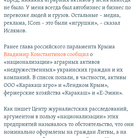
«Бред, никаких аграрных активов у меня никогда
не было. У меня всегда был автобизнес и бизнес по
перевозке людей и грузов. Остальные – медиа,
реклама, IСom – это были «игрушки», – сказал
Ислямов.
Ранее глава российского парламента Крыма
Владимир Константинов сообщил
о
«национализации» аграрных активов
«недружественных» украинских граждан и их
компаний. В список попали, в частности, активы
ООО «Каракаш агро» и «Лендком Крым»,
фермерские хозяйства «Каракаш» и «Е-Эмин».
Как пишет Центр журналистских расследований,
аргументом в пользу «национализации» этих
предприятий называлось то обстоятельство, что они
номинально оформлены на граждан Литвы, а на