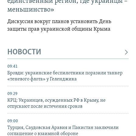
единственный регион, где украинцы –
меньшинство»
Дискуссия вокруг планов установить День
защиты прав украинской общины Крыма
НОВОСТИ
09:41
Бровди: украинские беспилотники поразили танкер
«теневого флота» у Геленджика
09:29
КРЦ: Украинцев, осужденных РФ в Крыму, не
отпускают после истечения сроков
09:00
Турция, Саудовская Аравия и Пакистан заключили
соглашение о взаимной обороне