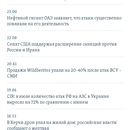
23:00
Нефтяной гигант ОАЭ заявляет, что атаки существенно
повлияли на его деятельность
22:08
Сенат США поддержал расширение санкций против
России и Ирана
20:41
Продажи Wildberries упали на 20-40% после атак ВСУ –
СМИ
19:46
CIR: в июле количество атак РФ на АЗС в Украине
выросло на 72% по сравнению с июнем
18:53
В Керчи дрон упал на жилой дом: российские власти
сообщают о жертвах