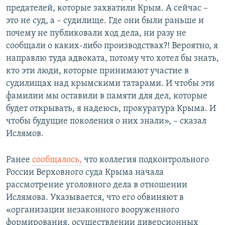
предателей, которые захватили Крым. А сейчас –
это не суд, а – судилище. Где они были раньше и
почему не публиковали ход дела, ни разу не
сообщали о каких-либо производствах?! Вероятно, я
направлю туда адвоката, потому что хотел бы знать,
кто эти люди, которые принимают участие в
судилищах над крымскими татарами. И чтобы эти
фамилии мы оставили в памяти для дел, которые
будет открывать, я надеюсь, прокуратура Крыма. И
чтобы будущие поколения о них знали», – сказал
Ислямов.
Ранее
сообщалось,
что коллегия подконтрольного
России Верховного суда Крыма начала
рассмотрение уголовного дела в отношении
Ислямова. Указывается, что его обвиняют в
«организации незаконного вооруженного
формирования, осуществлении диверсионных