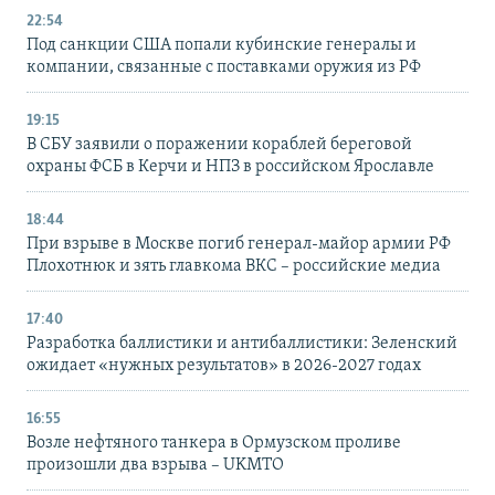
22:54
Под санкции США попали кубинские генералы и
компании, связанные с поставками оружия из РФ
19:15
В СБУ заявили о поражении кораблей береговой
охраны ФСБ в Керчи и НПЗ в российском Ярославле
18:44
При взрыве в Москве погиб генерал-майор армии РФ
Плохотнюк и зять главкома ВКС – российские медиа
17:40
Разработка баллистики и антибаллистики: Зеленский
ожидает «нужных результатов» в 2026-2027 годах
16:55
Возле нефтяного танкера в Ормузском проливе
произошли два взрыва – UKMTO