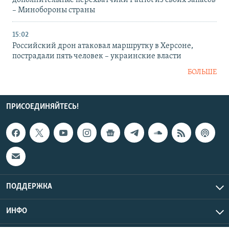
дополнительные перехватчики Patriot из своих запасов
– Минобороны страны
15:02
Российский дрон атаковал маршрутку в Херсоне,
пострадали пять человек – украинские власти
БОЛЬШЕ
ПРИСОЕДИНЯЙТЕСЬ!
ПОДДЕРЖКА
ИНФО