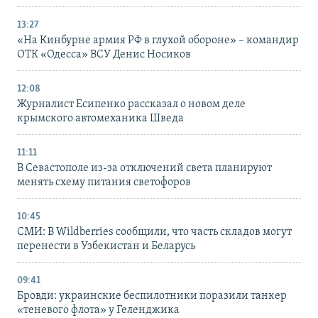
13:27
«На Кинбурне армия РФ в глухой обороне» – командир
ОТК «Одесса» ВСУ Денис Носиков
12:08
Журналист Есипенко рассказал о новом деле
крымского автомеханика Шведа
11:11
В Севастополе из-за отключений света планируют
менять схему питания светофоров
10:45
СМИ: В Wildberries сообщили, что часть складов могут
перенести в Узбекистан и Беларусь
09:41
Бровди: украинские беспилотники поразили танкер
«теневого флота» у Геленджика