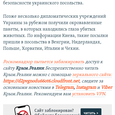
безопасности украинского посольства.
Позже несколько дипломатических учреждений
Украины за рубежом получили окровавленные
пакеты, в которых находились глаза убитых
животных. По информации Киева, такие посылки
пришли в посольства в Венгрии, Нидерландах,
Польше, Хорватии, Италии и Чехии.
Роскомнадзор пытается заблокировать
доступ к
сайту
Крым.Реалии
.
Беспрепятственно читать
Крым.Реалии можно с помощью
зеркального сайта:
https://d2pvgnodu66ot6.cloudfront.net
, следите за
основными новостями в
Telegram
,
Instagram
и
Viber
Крым.Реалии. Рекомендуем вам
установить VPN
.
Сайт заблокирован?
читать >