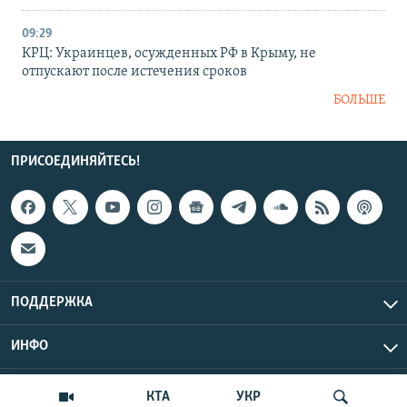
09:29
КРЦ: Украинцев, осужденных РФ в Крыму, не
отпускают после истечения сроков
БОЛЬШЕ
ПРИСОЕДИНЯЙТЕСЬ!
ПОДДЕРЖКА
ИНФО
UTC+3
Copyright Крым.Реалии, 2026 | Все права защищены.
КТА
УКР