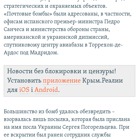
стратегических и охраняемых объектов.
«Почтовые бомбы» были адресованы, в частности,
офисам испанского премьер-министра Педро
Санчеса и министерства обороны страны,
американской и украинской дипмиссий,
спутниковому центру авиабазы в Торрехон-де-
Ардос под Мадридом.
Новости без блокировки и цензуры!
Установить
приложение
Крым.Реалии
для
iOS
і
Android
.
Большинство из бомб удалось обезвредить –
взорвалась лишь посылка, которая была прислана
на имя посла Украины Сергея Погорельцева. При
ее вскрытии был ранен сотрудник службы