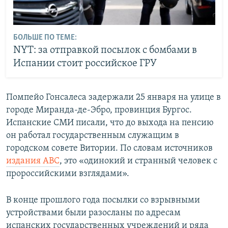
БОЛЬШЕ ПО ТЕМЕ:
NYT: за отправкой посылок с бомбами в
Испании стоит российское ГРУ
Помпейо Гонсалеса задержали 25 января на улице в
городе Миранда-де-Эбро, провинция Бургос.
Испанские СМИ писали, что до выхода на пенсию
он работал государственным служащим в
городском совете Витории. По словам источников
издания ABC
, это «одинокий и странный человек с
пророссийскими взглядами».
В конце прошлого года посылки со взрывными
устройствами были разосланы по адресам
испанских государственных учреждений и ряда