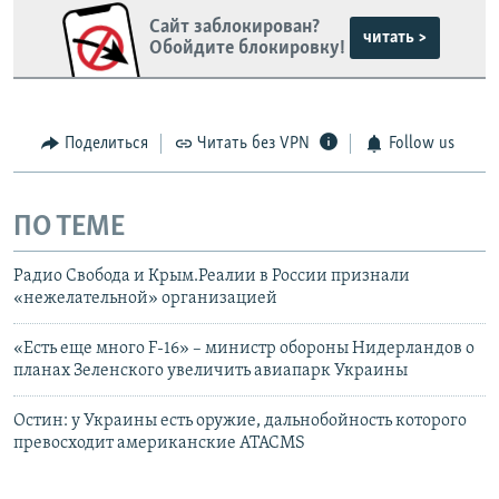
Сайт заблокирован?
читать >
Обойдите блокировку!
Поделиться
Читать без VPN
Follow us
ПО ТЕМЕ
Радио Свобода и Крым.Реалии в России признали
«нежелательной» организацией
«Есть еще много F-16» – министр обороны Нидерландов о
планах Зеленского увеличить авиапарк Украины
Остин: у Украины есть оружие, дальнобойность которого
превосходит американские ATACMS