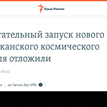
ательный запуск нового
канского космического
ля отложили
 09:20
ся
Читать без VPN