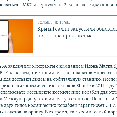
коваться с МКС и вернулся на Землю после двухдневно
БОЛЬШЕ ПО ТЕМЕ:
Крым.Реалии запустили обновле
новостное приложение
NASA заключило контракты с компанией
Илона Маска
S
Boeing на создание космических аппаратов многоразо
я для доставки людей на орбитальную станцию. После
ериканских космических челноков Shuttle в 2011 году
пользовать российские космические корабли для отп
на Международную космическую станцию. По планам 
е двух типов космических кораблей гарантирует США
х полетов на орбиту. В то время, как космический кор