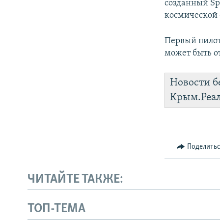
созданный Sp
космической 
Первый пилот
может быть о
Новости б
Крым.Реа
Поделить
ЧИТАЙТЕ ТАКЖЕ:
ТОП-ТЕМА