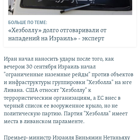
БОЛЬШЕ ПО ТЕМЕ:
«Хезболлу» долго отговаривали от
нападений на Израиль» - эксперт
Иран начал наносить удары после того, как
вечером 30 сентября Израиль начал
"ограниченные наземные рейды" против объектов
и инфраструктуры группировки "Хезболла" на юге
Ливана. CША относят "Хезболлу" к
террористическим организациям, а ЕС внес в
черный список ее вооруженное крыло, но не
политическую партию. Партия "Хезболла" имеет
места в ливанском парламенте.
Премьер-министр Израиля Биньямин Нетаньяху