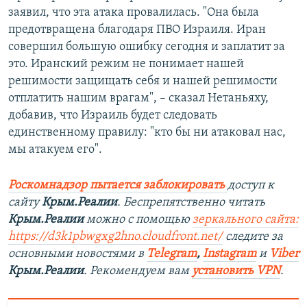
заявил, что эта атака провалилась. "Она была
предотвращена благодаря ПВО Израиля. Иран
совершил большую ошибку сегодня и заплатит за
это. Иранский режим не понимает нашей
решимости защищать себя и нашей решимости
отплатить нашим врагам", – сказал Нетаньяху,
добавив, что Израиль будет следовать
единственному правилу: "кто бы ни атаковал нас,
мы атакуем его".
Роскомнадзор пытается заблокировать
доступ к
сайту
Крым.Реалии
. Беспрепятственно читать
Крым.Реалии
можно с помощью
зеркального сайта:
https://d3k1pbwgxg2hno.cloudfront.net/
следите за
основными новостями в
Telegram
,
Instagram
и
Viber
Крым.Реалии
. Рекомендуем вам
установить VPN
.