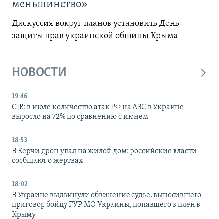
меньшинство»
Дискуссия вокруг планов установить День
защиты прав украинской общины Крыма
НОВОСТИ
19:46
CIR: в июле количество атак РФ на АЗС в Украине
выросло на 72% по сравнению с июнем
18:53
В Керчи дрон упал на жилой дом: российские власти
сообщают о жертвах
18:02
В Украине выдвинули обвинение судье, выносившего
приговор бойцу ГУР МО Украины, попавшего в плен в
Крыму