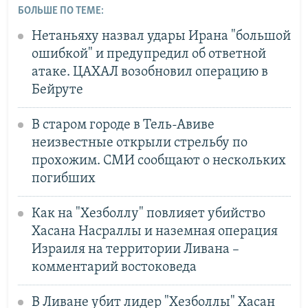
БОЛЬШЕ ПО ТЕМЕ:
Нетаньяху назвал удары Ирана "большой
ошибкой" и предупредил об ответной
атаке. ЦАХАЛ возобновил операцию в
Бейруте
В старом городе в Тель-Авиве
неизвестные открыли стрельбу по
прохожим. СМИ сообщают о нескольких
погибших
Как на "Хезболлу" повлияет убийство
Хасана Насраллы и наземная операция
Израиля на территории Ливана –
комментарий востоковеда
В Ливане убит лидер "Хезболлы" Хасан