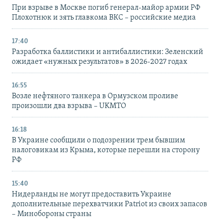
При взрыве в Москве погиб генерал-майор армии РФ
Плохотнюк и зять главкома ВКС – российские медиа
17:40
Разработка баллистики и антибаллистики: Зеленский
ожидает «нужных результатов» в 2026-2027 годах
16:55
Возле нефтяного танкера в Ормузском проливе
произошли два взрыва – UKMTO
16:18
В Украине сообщили о подозрении трем бывшим
налоговикам из Крыма, которые перешли на сторону
РФ
15:40
Нидерланды не могут предоставить Украине
дополнительные перехватчики Patriot из своих запасов
– Минобороны страны