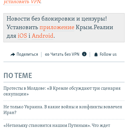
установить
VPN
.
Новости без блокировки и цензуры!
Установить
приложение
Крым.Реалии
для
iOS
і
Android
.
Поделиться
Читать без VPN
Follow us
ПО ТЕМЕ
Протесты в Молдове: «В Кремле обсуждают три сценария
оккупации»
Не только Украина. В какие войны и конфликты вовлечен
Иран?
«Нетаньяху становится нашим Путиным». Что ждет