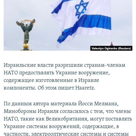
ПРИСОЕДИНЯЙТЕСЬ!
ПОБЕДИТЕЛЕЙ НЕ СУДЯТ?
КРЫМ.НЕПОКОРЕННЫЙ
ELIFBE
УКРАИНСКАЯ ПРОБЛЕМА КРЫМА
Все сайты RFE/RL
Израильские власти разрешили странам-членам
НАТО предоставлять Украине вооружение,
содержащее изготовленные в Израиле
компоненты. Об этом пишет Haaretz.
По данным автора материала Йосси Мелмана,
Минобороны Израиля согласилось с тем, что члены
НАТО, такие как Великобритания, могут поставлять
Украине системы вооружений, содержащие, в
частности, электрооптические системы и системы