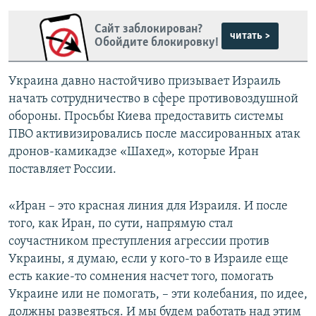
Сайт заблокирован?
читать >
Обойдите блокировку!
Украина давно настойчиво призывает Израиль
начать сотрудничество в сфере противовоздушной
обороны. Просьбы Киева предоставить системы
ПВО активизировались после массированных атак
дронов-камикадзе «Шахед», которые Иран
поставляет России.
«Иран – это красная линия для Израиля. И после
того, как Иран, по сути, напрямую стал
соучастником преступления агрессии против
Украины, я думаю, если у кого-то в Израиле еще
есть какие-то сомнения насчет того, помогать
Украине или не помогать, – эти колебания, по идее,
должны развеяться. И мы будем работать над этим