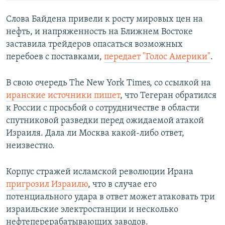
Слова Байдена привели к росту мировых цен на
нефть, и напряженность на Ближнем Востоке
заставила трейдеров опасаться возможных
перебоев с поставками,
передает "Голос Америки"
.
В свою очередь The New York Times, со ссылкой на
иранские источники пишет
, что Тегеран обратился
к России с просьбой о сотрудничестве в области
спутниковой разведки перед ожидаемой атакой
Израиля. Дала ли Москва какой-либо ответ,
неизвестно.
Корпус стражей исламской революции Ирана
пригрозил Израилю
, что в случае его
потенциального удара в ответ может атаковать три
израильские электростанции и несколько
нефтеперерабатывающих заводов.