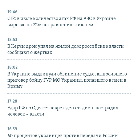
19:46
CIR: в июле количество атак РФ на АЗС в Украине
выросло на 72% по сравнению с июнем
18:53
В Керчи дрон упал на жилой дом: российские власти
сообщают о жертвах
18:02
В Украине выдвинули обвинение судье, выносившего
приговор бойцу ГУР МО Украины, попавшего в плен в
Крыму
17:28
Удар РФ по Одессе: поврежден стадион, пострадал
человек – власти
16:59
60 процентов украинцев против передачи России