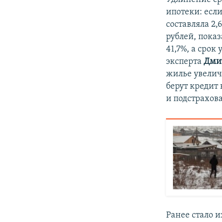
ипотеки: есл
составляла 2,
рублей, показ
41,7%, а срок
эксперта
Дми
жилье увелич
берут кредит
и подстрахов
Ранее стало и