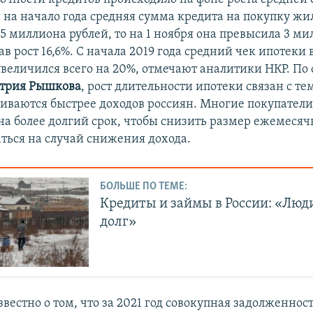
и на начало года средняя сумма кредита на покупку жи
65 миллиона рублей, то на 1 ноября она превысила 3 м
ав рост 16,6%. С начала 2019 года средний чек ипотеки
 увеличился всего на 20%, отмечают аналитики НКР. По
трия Рышкова
, рост длительности ипотеки связан с те
иваются быстрее доходов россиян. Многие покупатели
 на более долгий срок, чтобы снизить размер ежемесяч
аться на случай снижения дохода.
БОЛЬШЕ ПО ТЕМЕ:
Кредиты и займы в России: «Люд
долг»
звестно о том, что за 2021 год совокупная задолженно