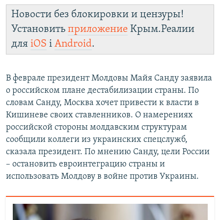
Новости без блокировки и цензуры!
Установить
приложение
Крым.Реалии
для
iOS
і
Android
.
В феврале президент Молдовы Майя Санду заявила
о российском плане дестабилизации страны. По
словам Санду, Москва хочет привести к власти в
Кишиневе своих ставленников. О намерениях
российской стороны молдавским структурам
сообщили коллеги из украинских спецслужб,
сказала президент. По мнению Санду, цели России
– остановить евроинтеграцию страны и
использовать Молдову в войне против Украины.