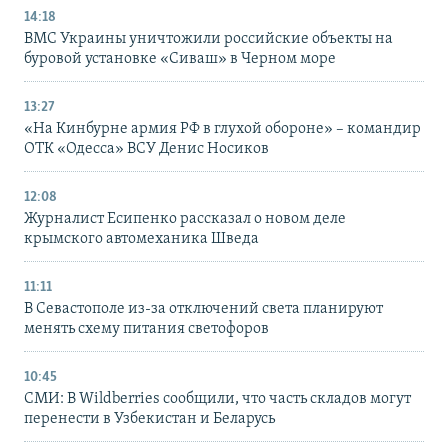
14:18
ВМС Украины уничтожили российские объекты на
буровой установке «Сиваш» в Черном море
13:27
«На Кинбурне армия РФ в глухой обороне» – командир
ОТК «Одесса» ВСУ Денис Носиков
12:08
Журналист Есипенко рассказал о новом деле
крымского автомеханика Шведа
11:11
В Севастополе из-за отключений света планируют
менять схему питания светофоров
10:45
СМИ: В Wildberries сообщили, что часть складов могут
перенести в Узбекистан и Беларусь