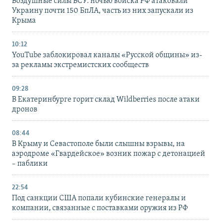
Воздушные силы ВСУ: ночью войска РФ атаковали
Украину почти 150 БпЛА, часть из них запускали из
Крыма
10:12
YouTube заблокировал каналы «Русской общины» из-
за рекламы экстремистских сообществ
09:28
В Екатеринбурге горит склад Wildberries после атаки
дронов
08:44
В Крыму и Севастополе были слышны взрывы, на
аэродроме «Гвардейское» возник пожар с детонацией
– паблики
22:54
Под санкции США попали кубинские генералы и
компании, связанные с поставками оружия из РФ