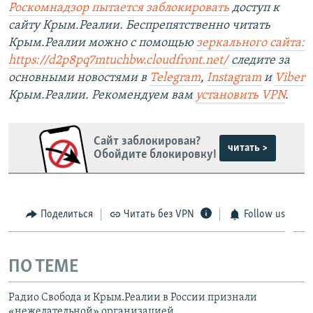
Роскомнадзор пытается заблокировать
доступ к
сайту Крым.Реалии. Беспрепятственно читать
Крым.Реалии можно с помощью
зеркального сайта:
https://d2p8pq7mtuchbw.cloudfront.net/
следите за
основными новостями в
Telegram
,
Instagram
и
Viber
Крым.Реалии. Рекомендуем вам
установить
VPN
.
Сайт заблокирован?
читать >
Обойдите блокировку!
Поделиться
Читать без VPN
Follow us
ПО ТЕМЕ
Радио Свобода и Крым.Реалии в России признали
«нежелательной» организацией