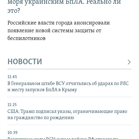
моря украинским БпЛА. Реально ли
это?
Российские власти города анонсировали
появление новой системы защиты от
беспилотников
НОВОСТИ
11:45
В Генеральном штабе ВСУ отчитались об ударах по РЛС
и месту запусков БпЛА в Крыму
11:25
США: Трамп подписал указы, ограничивающие право
на гражданство по рождению
10:39