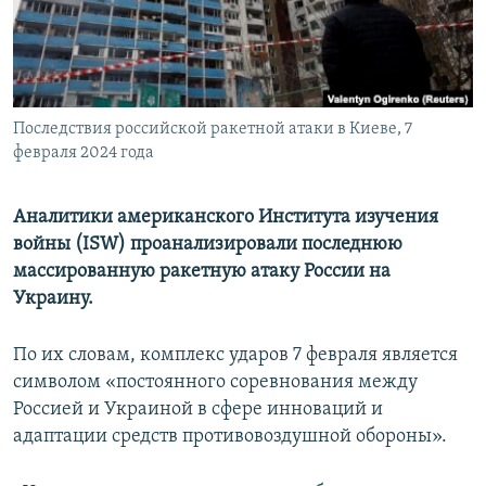
ПРИСОЕДИНЯЙТЕСЬ!
ПОБЕДИТЕЛЕЙ НЕ СУДЯТ?
КРЫМ.НЕПОКОРЕННЫЙ
ELIFBE
Последствия российской ракетной атаки в Киеве, 7
УКРАИНСКАЯ ПРОБЛЕМА КРЫМА
февраля 2024 года
Все сайты RFE/RL
Аналитики американского Института изучения
войны (ISW) проанализировали последнюю
массированную ракетную атаку России на
Украину.
По их словам, комплекс ударов 7 февраля является
символом «постоянного соревнования между
Россией и Украиной в сфере инноваций и
адаптации средств противовоздушной обороны».