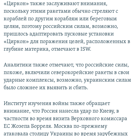
«Циркон» также заслуживают внимания,
поскольку этими ракетами обычно стреляют с
кораблей по другим кораблям или береговым
целям, поэтому российским силам, возможно,
пришлось адаптировать пусковые установки
«Циркон» для поражения целей, расположенных в
глубине материка, отмечают в ISW.
Аналитики также отмечают, что российские силы,
похоже, включили северокорейские ракеты в свои
ударные комплексы, возможно, украинским силам
было сложнее их выявить и сбить.
Институт изучения войны также обращает
внимание, что Россия нанесла удар по Киеву, в
частности во время визита Верховного комиссара
ЕС Жозепа Борреля. Москва по-прежнему
атаковала столицу Украины во время зарубежных