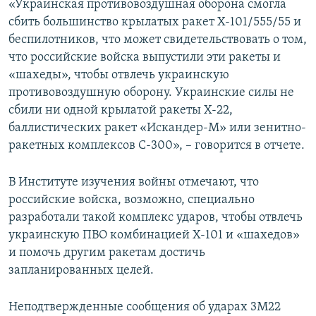
«Украинская противовоздушная оборона смогла
сбить большинство крылатых ракет Х-101/555/55 и
беспилотников, что может свидетельствовать о том,
что российские войска выпустили эти ракеты и
«шахеды», чтобы отвлечь украинскую
противовоздушную оборону. Украинские силы не
сбили ни одной крылатой ракеты Х-22,
баллистических ракет «Искандер-М» или зенитно-
ракетных комплексов С-300», – говорится в отчете.
В Институте изучения войны отмечают, что
российские войска, возможно, специально
разработали такой комплекс ударов, чтобы отвлечь
украинскую ПВО комбинацией Х-101 и «шахедов»
и помочь другим ракетам достичь
запланированных целей.
Неподтвержденные сообщения об ударах 3М22