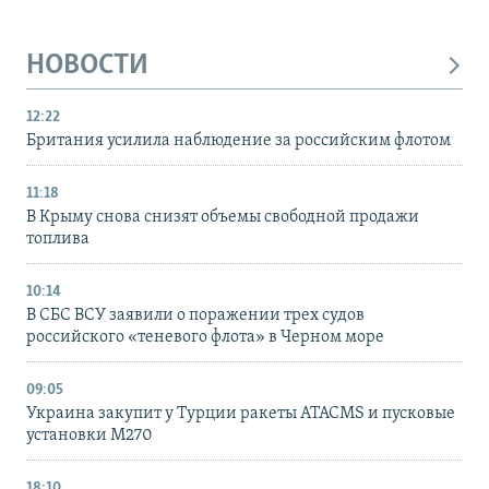
НОВОСТИ
12:22
Британия усилила наблюдение за российским флотом
11:18
В Крыму снова снизят объемы свободной продажи
топлива
10:14
В СБС ВСУ заявили о поражении трех судов
российского «теневого флота» в Черном море
09:05
Украина закупит у Турции ракеты ATACMS и пусковые
установки M270
18:10