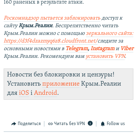
160 раненых в результате атаки.
Роскомнадзор пытается заблокировать
доступ к
сайту
Крым.Реалии
. Беспрепятственно читать
Крым.Реалии можно с помощью
зеркального сайта:
https://d3f4dzazmyq6z8.cloudfront.net/
следите за
основными новостями в
Telegram
,
Instagram
и
Viber
Крым.Реалии. Рекомендуем вам
установить VPN
.
Новости без блокировки и цензуры!
Установить
приложение
Крым.Реалии
для
iOS
і
Android
.
Поделиться
Читать без VPN
Follow us