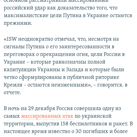
основном рассматривали массированный
российский удар как доказательство того, что
максималистские цели Путина в Украине остаются
прежними.
«ISW неоднократно отмечал, что, несмотря на
сигналы Путина о его заинтересованности в
переговорах о прекращении огня, цели России в
Украине – которые равнозначны полной
капитуляции Украины и Запада и которые были
четко сформулированы в публичной риторике
Кремля – остаются неизменными», – говорится. в
отчете.
В ночь на 29 декабря Россия совершила одну из
самых
массированных атак
по украинской
территории, выпустив 158 беспилотников и ракет. В
настоящее время известно о 30 погибших и более