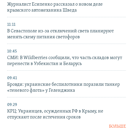
Журналист Есипенко рассказал о новом деле
крымского автомеханика Шведа
11:11
В Севастополе из-за отключений света планируют
менять схему питания светофоров
10:45
СМИ: В Wildberries сообщили, что часть складов могут
перенести в Узбекистан и Беларусь
09:41
Бровди: украинские беспилотники поразили танкер
«теневого флота» у Геленджика
09:29
КРЦ: Украинцев, осужденных РФ в Крыму, не
отпускают после истечения сроков
БОЛЬШЕ