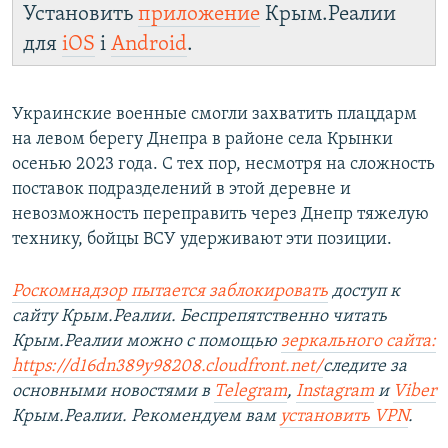
Установить
приложение
Крым.Реалии
для
iOS
і
Android
.
Украинские военные смогли захватить плацдарм
на левом берегу Днепра в районе села Крынки
осенью 2023 года. С тех пор, несмотря на сложность
поставок подразделений в этой деревне и
невозможность переправить через Днепр тяжелую
технику, бойцы ВСУ удерживают эти позиции.
Роскомнадзор пытается заблокировать
доступ к
сайту Крым.Реалии. Беспрепятственно читать
Крым.Реалии можно с помощью
зеркального сайта:
https://d16dn389y98208.cloudfront.net/
следите за
основными новостями в
Telegram
,
Instagram
и
Viber
Крым.Реалии. Рекомендуем вам
установить VPN
.