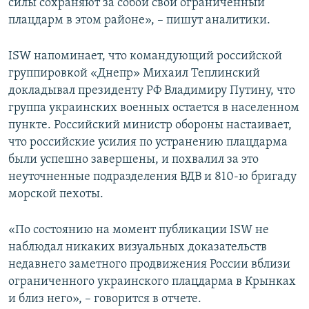
силы сохраняют за собой свой ограниченный
плацдарм в этом районе», – пишут аналитики.
ISW напоминает, что командующий российской
группировкой «Днепр» Михаил Теплинский
докладывал президенту РФ Владимиру Путину, что
группа украинских военных остается в населенном
пункте. Российский министр обороны настаивает,
что российские усилия по устранению плацдарма
были успешно завершены, и похвалил за это
неуточненные подразделения ВДВ и 810-ю бригаду
морской пехоты.
«По состоянию на момент публикации ISW не
наблюдал никаких визуальных доказательств
недавнего заметного продвижения России вблизи
ограниченного украинского плацдарма в Крынках
и близ него», – говорится в отчете.