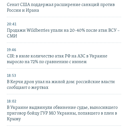
Сенат США поддержал расширение санкций против
России и Ирана
20:41
Продажи Wildberries упали на 20-40% после атак ВСУ –
СМИ
19:46
CIR: в июле количество атак РФ на АЗС в Украине
выросло на 72% по сравнению с июнем
18:53
В Керчи дрон упал на жилой дом: российские власти
сообщают о жертвах
18:02
В Украине выдвинули обвинение судье, выносившего
приговор бойцу ГУР МО Украины, попавшего в плен в
Крыму