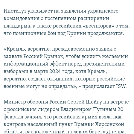
Институт указывает на заявления украинского
командования о постепенном расширении
плацдарма, а также российских «военкоров» о том,
что позиционные бои под Кринки продолжаются.
«Кремль, вероятно, преждевременно заявил о
захвате Россией Крынок, чтобы усилить желаемый
информационный эффект перед президентскими
выборами в марте 2024 года, хотя Кремль,
вероятно, создает ожидания, которые российские
военные могут не оправдать», – предполагает ISW.
Министр обороны России Сергей Шойгу на встрече
с российским лидером Владимиром Путиным 20
февраля заявил, что российская армия взяла под
контроль населенный пункт Крынки Херсонской
области, расположенный на левом берегу Днепра.