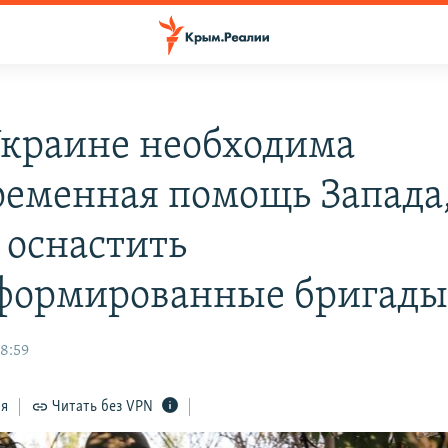
Украине необходима
ременная помощь Запада
 оснастить
формированные бригад
8:59
ся
Читать без VPN