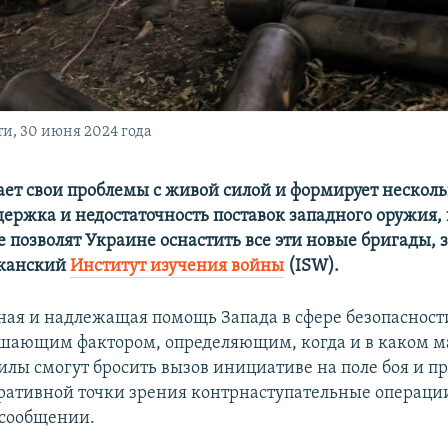
и, 30 июня 2024 года
ет свои проблемы с живой силой и формирует нескол
держка и недостаточность поставок западного оружия, 
 позволят Украине оснастить все эти новые бригады, з
иканский
Институт изучения войны
(ISW).
ая и надлежащая помощь Запада в сфере безопасност
ешающим фактором, определяющим, когда и в каком 
илы смогут бросить вызов инициативе на поле боя и п
ративной точки зрения контрнаступательные операци
 сообщении.