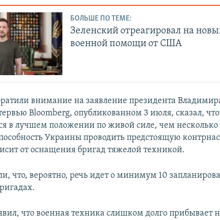
БОЛЬШЕ ПО ТЕМЕ:
Зеленский отреагировал на новы
военной помощи от США
ратили внимание на заявление президента Владимира
тервью Bloomberg, опубликованном 3 июля, сказал, чт
ся в лучшем положении по живой силе, чем несколько
 способность Украины проводить предстоящую контрна
исит от оснащения бригад тяжелой техникой.
ли, что, вероятно, речь идет о минимум 10 запланиро
ригадах.
явил, что военная техника слишком долго прибывает н