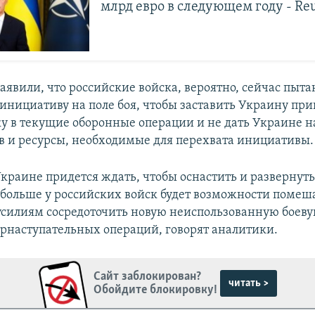
млрд евро в следующем году - Re
аявили, что российские войска, вероятно, сейчас пыта
 инициативу на поле боя, чтобы заставить Украину пр
ку в текущие оборонные операции и не дать Украине 
в и ресурсы, необходимые для перехвата инициативы.
краине придется ждать, чтобы оснастить и развернут
 больше у российских войск будет возможности помеш
силиям сосредоточить новую неиспользованную боеву
рнаступательных операций, говорят аналитики.
Сайт заблокирован?
читать >
Обойдите блокировку!